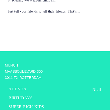
✰ Kleding
www.superrichkids.nl
Just tell your friends to tell their friends. That’s it.
MUNCH
MAASBOULEVARD 300
3011 TX ROTTERDAM
AGENDA
NL
BIRTHDAYS
SUPER RICH KIDS