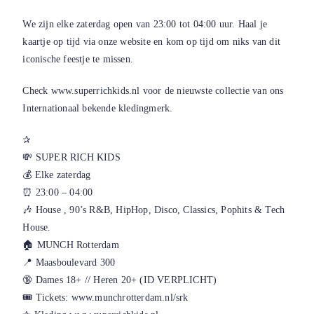
We zijn elke zaterdag open van 23:00 tot 04:00 uur. Haal je
kaartje op tijd via onze website en kom op tijd om niks van dit
iconische feestje te missen.
Check
www.superrichkids.nl
voor de nieuwste collectie van ons
Internationaal bekende kledingmerk.
✰
💸 SUPER RICH KIDS
💰 Elke zaterdag
⏰ 23:00 – 04:00
🎶 House , 90’s R&B, HipHop, Disco, Classics, Pophits & Tech
House.
🏠 MUNCH Rotterdam
📍 Maasboulevard 300
🔞 Dames 18+ // Heren 20+ (ID VERPLICHT)
🎟 Tickets:
www.munchrotterdam.nl/srk