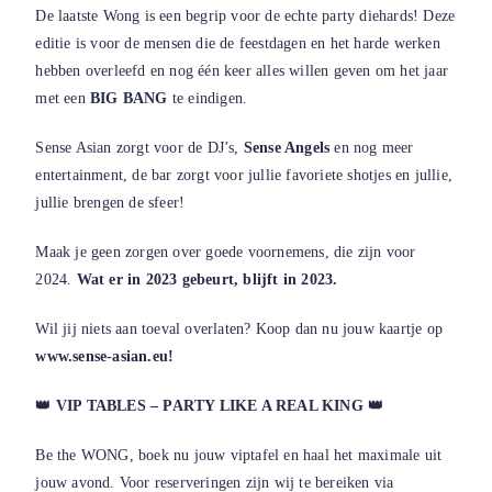
De laatste Wong is een begrip voor de echte party diehards! Deze
editie is voor de mensen die de feestdagen en het harde werken
hebben overleefd en nog één keer alles willen geven om het jaar
met een
BIG BANG
te eindigen.
Sense Asian zorgt voor de DJ’s,
Sense Angels
en nog meer
entertainment, de bar zorgt voor jullie favoriete shotjes en jullie,
jullie brengen de sfeer!
Maak je geen zorgen over goede voornemens, die zijn voor
2024.
Wat er in 2023 gebeurt, blijft in 2023.
Wil jij niets aan toeval overlaten? Koop dan nu jouw kaartje op
www.sense-asian.eu!
👑 VIP TABLES – PARTY LIKE A REAL KING 👑
Be the WONG, boek nu jouw viptafel en haal het maximale uit
jouw avond. Voor reserveringen zijn wij te bereiken via