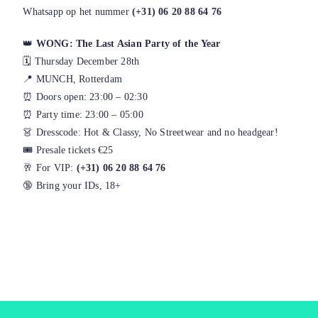
Whatsapp op het nummer
(+31) 06 20 88 64 76
👑
WONG: The Last Asian Party of the Year
🗓 Thursday December 28th
📍 MUNCH, Rotterdam
⏰ Doors open: 23:00 – 02:30
⏰ Party time: 23:00 – 05:00
👗 Dresscode: Hot & Classy, No Streetwear and no headgear!
🎟 Presale tickets €25
🥂 For VIP:
(+31) 06 20 88 64 76
🔞 Bring your IDs, 18+